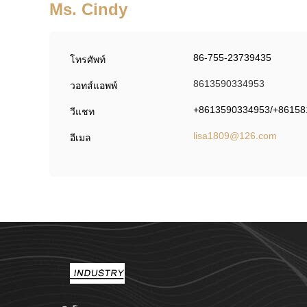
Ms. Cindy
86-755-23739435
โทรศัพท์
8613590334953
วอทส์แอพพ์
+8613590334953/+86158
วีแชท
lisa1809@126.com
อีเมล