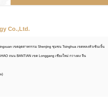
y Co.,Ltd.
ngxuan เขตอุตสาหกรรม Shenjing ชุมชน Tsinghua เขตหลงหัวเซินเจิ้น
HAO ถนน BANTIAN เขต Longgang เชียงใหม่ กวางดง จีน
น)