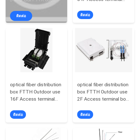
box IP65 Protection
PP/PC Alloy
โรงงาน
Level
ติดต่อ
ติดต่อ
ควบคุม
คุณภาพ
ติดต่อ
เรา
optical fiber distribution
optical fiber distribution
box FTTH Outdoor use
box FTTH Outdoor use
16F Access terminal
2F Access terminal box
box IP68-IP67
IP55 Protection Level
ข่าว
Protection Level
ติดต่อ
ติดต่อ
คดี