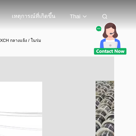
เหตุการณ์ที่เกิดขึ้น
Thai
XCH กลางแจ้ง / ในร่ม