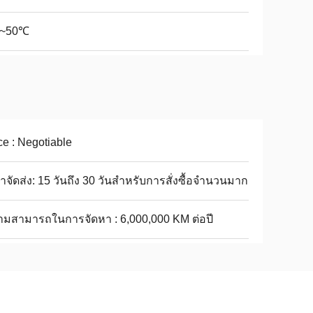
0~50℃
ce : Negotiable
าจัดส่ง: 15 วันถึง 30 วันสำหรับการสั่งซื้อจำนวนมาก
ามสามารถในการจัดหา : 6,000,000 KM ต่อปี