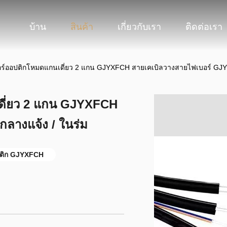
บ้าน
สินค้า
เกี่ยวกับเรา
ติดต่อเรา
อร์ออปติกโหมดแกนเดี่ยว 2 แกน GJYXFCH สายเคเบิลวางสายไฟเบอร์ GJY
ดี่ยว 2 แกน GJYXFCH
ลางแจ้ง / ในร่ม
ปติก GJYXFCH