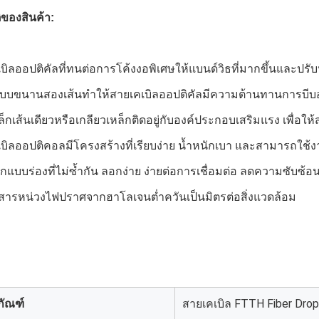
ิของสินค้า:
บิลออปติคัลที่ทนต่อการโค้งงอพิเศษให้แบนด์วิธที่มากขึ้นและปรับ
บบขนานสองเส้นทำให้สายเคเบิลออปติคัลมีความต้านทานการบีบอัด
็กเส้นเดียวหรือเกลียวเหล็กติดอยู่กับองค์ประกอบเสริมแรง เพื่อให้
เบิลออปติคอลมีโครงสร้างที่เรียบง่าย น้ำหนักเบา และสามารถใช้ง
กแบบร่องที่ไม่ซ้ำกัน ลอกง่าย ง่ายต่อการเชื่อมต่อ ลดความซับซ้อ
กสารหน่วงไฟปราศจากฮาโลเจนต่ำควันเป็นมิตรต่อสิ่งแวดล้อม
ภัณฑ์
สายเคเบิล FTTH Fiber Drop