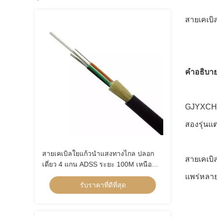
สายเคเบิ
คำอธิบาย
GJYXCH แ
สองรุ่นแ
สายเคเบิลใยแก้วนำแสงทางไกล ปลอก
สายเคเบิล
เดี่ยว 4 แกน ADSS ระยะ 100M เหนือ
ศีรษะ
แพร่หลา
รับราคาที่ดีที่สุด