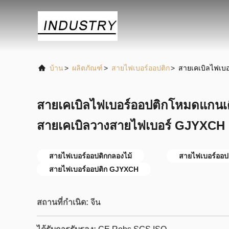
บ้าน
>
ผลิตภัณฑ์
>
สายไฟเบอร์ออปติก
>
สายเคเบิลไฟเบ
สายเคเบิลไฟเบอร์ออปติกโหมดแกนเ
สายเคเบิลวางสายไฟเบอร์ GJYXCH ก
สายไฟเบอร์ออปติกกลองไม้
สายไฟเบอร์ออ
สายไฟเบอร์ออปติก GJYXCH
สถานที่กำเนิด:
จีน