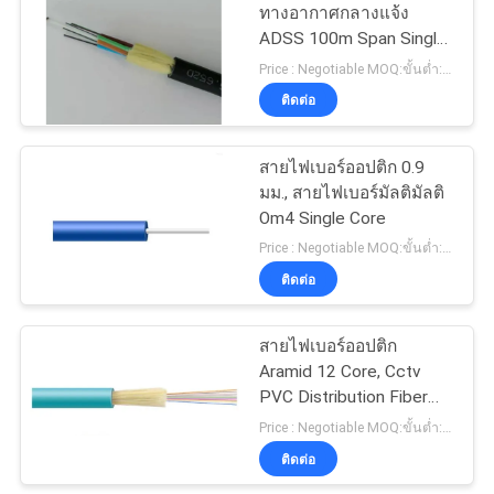
ทางอากาศกลางแจ้ง
ADSS 100m Span Single
15
Mode All Dielectric 24
Price : Negotiable MOQ:ขั้นต่ำ: 1000เมตร
แผงแพทช์ไฟเบอร์ออ
Cores
ติดต่อ
ปติก
สายไฟเบอร์ออปติก 0.9
มม., สายไฟเบอร์มัลติมัลติ
Om4 Single Core
Price : Negotiable MOQ:ขั้นต่ำ: 1,000 เมตร
ติดต่อ
20
สายไฟเบอร์ออปติก
ผมเปียใยแก้วนำแสง
Aramid 12 Core, Cctv
PVC Distribution Fiber
Cable
Price : Negotiable MOQ:ขั้นต่ำ: 1,000 เมตร
ติดต่อ