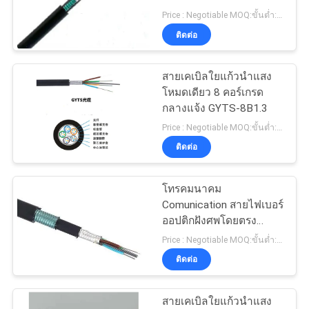
ออปติคัลหุ้มเกราะ
Price : Negotiable MOQ:ขั้นต่ำ: 1000เมตร
ติดต่อ
11
สายเคเบิลใยแก้วนำแสง
เครื่องมือ FTTH
โหมดเดียว 8 คอร์เกรด
กลางแจ้ง GYTS-8B1.3
Price : Negotiable MOQ:ขั้นต่ำ: 1000เมตร
ติดต่อ
โทรคมนาคม
66
Comunication สายไฟเบอร์
กล่องกระจายไฟเบอร์
ออปติกฝังศพโดยตรง
Gyta53 Outdoor Armored
Price : Negotiable MOQ:ขั้นต่ำ: 1000เมตร
ออปติก
4 - 144 Core
ติดต่อ
สายเคเบิลใยแก้วนำแสง