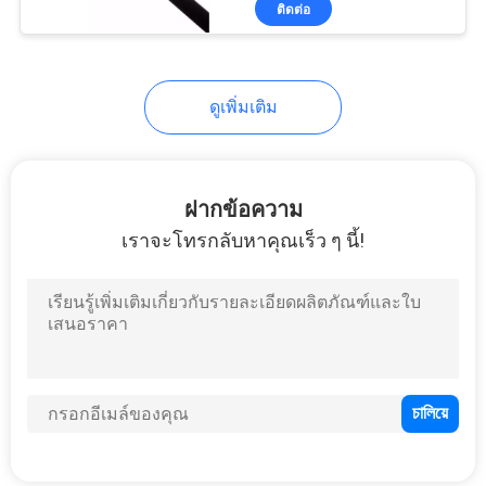
ติดต่อ
7
ลดทอนใยแก้วนำแสง
ดูเพิ่มเติม
ฝากข้อความ
เราจะโทรกลับหาคุณเร็ว ๆ นี้!
24
ช่องเสียบสายไฟเบอร์
ออปติกรวดเร็ว
33