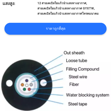
,
แสงสูง:
12 สายเคเบิลใยแก้วนำแสงทางอากาศ
,
สายเคเบิลใยแก้วนำแสงทางอากาศ GYXTW
สายเคเบิลใยแก้วนำแสงทางอากาศโทรคมนาคม
ราคาถูกที่สุด