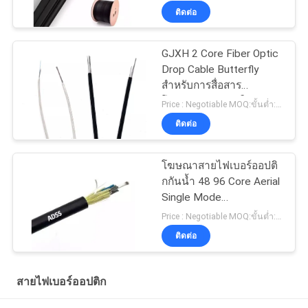
GJYXCH
ติดต่อ
GJXH 2 Core Fiber Optic
Drop Cable Butterfly
สำหรับการสื่อสาร
โทรคมนาคมภายใน
Price : Negotiable MOQ:ขั้นต่ำ: 1000เมตร
อาคาร
ติดต่อ
โฆษณาสายไฟเบอร์ออปติ
กกันน้ำ 48 96 Core Aerial
Single Mode
100/200/300m Span
Price : Negotiable MOQ:ขั้นต่ำ: 1000เมตร
ติดต่อ
สายไฟเบอร์ออปติก