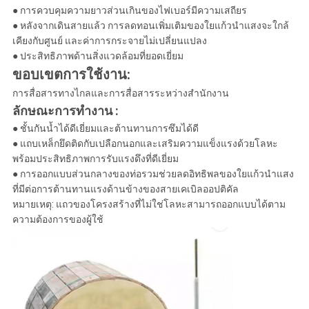
● การควบคุมความยาวส่วนเกินของไฟเบอร์มีความเสถียร
● หลังจากเดินสายแล้ว การลดทอนเพิ่มเติมของใยแก้วนำแสงจะใกล้
เคียงกับศูนย์ และค่าการกระจายไม่เปลี่ยนแปลง
● ประสิทธิภาพด้านสิ่งแวดล้อมที่ยอดเยี่ยม
ขอบเขตการใช้งาน:
การสื่อสารทางไกลและการสื่อสารระหว่างสำนักงาน
ลักษณะการทำงาน :
● ชั้นกันน้ำได้ดีเยี่ยมและต้านทานการซึมได้ดี
● แถบเหล็กยึดติดกับเปลือกนอกและเสริมความแข็งแรงด้วยโลหะ
พร้อมประสิทธิภาพการรับแรงดึงที่ดีเยี่ยม
● การออกแบบส่วนกลางของท่อรวมช่วยลดอิทธิพลของใยแก้วนำแสง
ที่มีต่อการต้านทานแรงด้านข้างของสายเคเบิลออปติคัล
หมายเหตุ: แถวของโครงสร้างที่ไม่ใช่โลหะสามารถออกแบบได้ตาม
ความต้องการของผู้ใช้