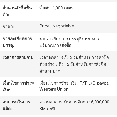
โรงงาน
จำนวนสั่งซื้อขั้น
ขั้นต่ำ: 1,000 เมตร
ต่ำ:
ควบคุม
Price : Negotiable
ราคา:
คุณภาพ
รายละเอียดการ
รายละเอียดการบรรจุหีบห่อ: ตาม
บรรจุ:
ปริมาณการสั่งซื้อ
เวลาการส่งมอบ:
เวลาจัดส่ง: 3 ถึง 5 วันสำหรับการสั่งซื้อ
ติดต่อ
ตัวอย่าง 7 ถึง 15 วันสำหรับการสั่งซื้อ
เรา
จำนวนมาก
เงื่อนไขการชำระ
เงื่อนไขการชำระเงิน: T/T, L/C, paypal,
Western Union
ข่าว
เงิน:
สามารถในการ
ความสามารถในการจัดหา : 6,000,000
ผลิต:
KM ต่อปี
คดี