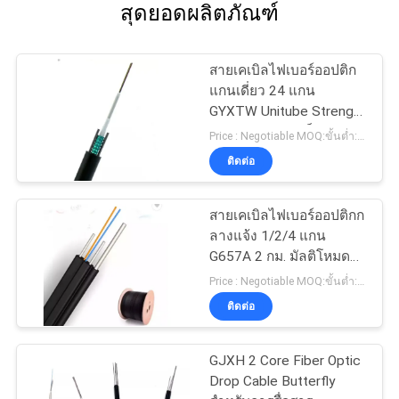
สุดยอดผลิตภัณฑ์
สายเคเบิลไฟเบอร์ออปติก
แกนเดี่ยว 24 แกน
GYXTW Unitube Strength
Member ลวดเหล็กคู่
Price : Negotiable MOQ:ขั้นต่ำ: 1000เมตร
ขนาน
ติดต่อ
สายเคเบิลไฟเบอร์ออปติกก
ลางแจ้ง 1/2/4 แกน
G657A 2 กม. มัลติโหมด
FTTH วางสายเคเบิล
Price : Negotiable MOQ:ขั้นต่ำ: 1,000 เมตร
GJYXCH
ติดต่อ
GJXH 2 Core Fiber Optic
Drop Cable Butterfly