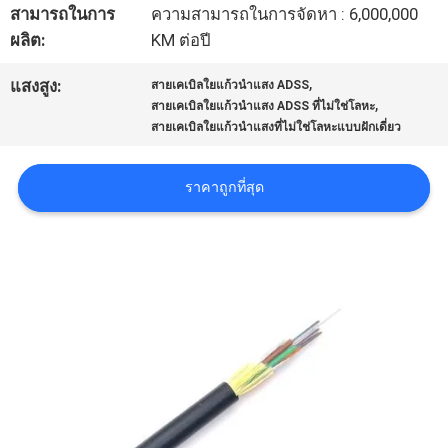
สามารถในการ
ความสามารถในการจัดหา : 6,000,000
ผลิต:
KM ต่อปี
,
แสงสูง:
สายเคเบิลใยแก้วนำแสง ADSS
,
สายเคเบิลใยแก้วนำแสง ADSS ที่ไม่ใช่โลหะ
สายเคเบิลใยแก้วนำแสงที่ไม่ใช่โลหะแบบฝักเดี่ยว
ราคาถูกที่สุด