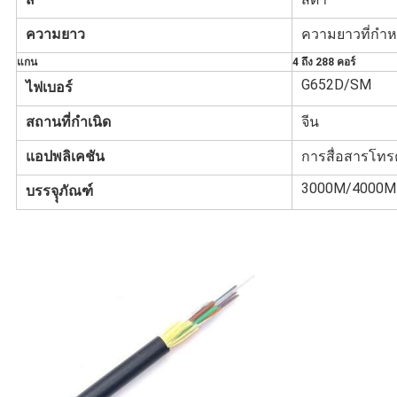
ความยาว
ความยาวที่กำ
แกน
4 ถึง 288 คอร์
G652D/SM
ไฟเบอร์
สถานที่กำเนิด
จีน
แอปพลิเคชัน
การสื่อสารโท
3000M/4000M
บรรจุุภัณฑ์