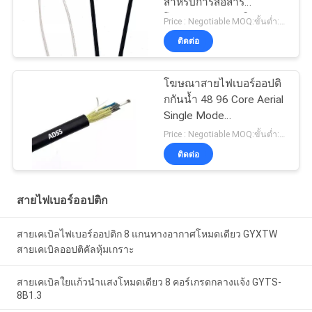
สำหรับการสื่อสาร
โทรคมนาคมภายใน
Price : Negotiable MOQ:ขั้นต่ำ: 1000เมตร
อาคาร
ติดต่อ
โฆษณาสายไฟเบอร์ออปติ
กกันน้ำ 48 96 Core Aerial
Single Mode
100/200/300m Span
Price : Negotiable MOQ:ขั้นต่ำ: 1000เมตร
ติดต่อ
สายไฟเบอร์ออปติก
สายเคเบิลไฟเบอร์ออปติก 8 แกนทางอากาศโหมดเดียว GYXTW
สายเคเบิลออปติคัลหุ้มเกราะ
สายเคเบิลใยแก้วนำแสงโหมดเดียว 8 คอร์เกรดกลางแจ้ง GYTS-
8B1.3