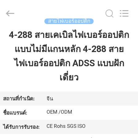
ออ
ปติก
LSZH
ผู้
สายไฟเบอร์ออปติก
ผลิต.
Copyright
©
4-288 สายเคเบิลไฟเบอร์ออปติก
บ้าน
2021
-
2025
fibers-
แบบไม่มีแกนหลัก 4-288 สาย
optics.com.
All
สินค้า
Rights
ไฟเบอร์ออปติก ADSS แบบฝัก
Reserved.
Developed
by
ECER
เดี่ยว
เกี่ยว
กับ
สถานที่กำเนิด:
จีน
เรา
OEM /ODM
ชื่อแบรนด์:
CE Rohs SGS ISO
ได้รับการรับรอง:
ทัวร์