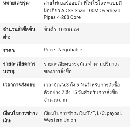
หมายเลขรุ่น:
สายไฟเบอร์ออปติกที่ไม่ใช่โลหะแบบมี
โรงงาน
ฝักเดี่ยว ADSS Span 100M Overhead
Pipes 4-288 Core
ควบคุม
จำนวนสั่งซื้อขั้น
ขั้นต่ำ: 1000เมตร
ต่ำ:
คุณภาพ
Price : Negotiable
ราคา:
รายละเอียดการ
รายละเอียดบรรจุภัณฑ์: ตามปริมาณ
ติดต่อ
บรรจุ:
ของการสั่งซื้อ
เรา
เวลาการส่งมอบ:
เวลาจัดส่ง:3 ถึง 5 วันสำหรับการสั่งซื้อ
ตัวอย่าง 7 ถึง 15 วันสำหรับการสั่งซื้อ
ข่าว
จำนวนมาก
เงื่อนไขการชำระ
เงื่อนไขการชำระเงิน:T/T, L/C, paypal,
Western Union
เงิน:
คดี